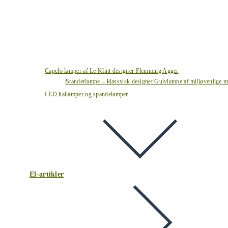
Capelo lamper af Le Klint designer Flemming Agger
Standerlampe – klasssisk designet Gulvlampe af miljøvenlige ma
LED hallamper og spandelamper
El-artikler