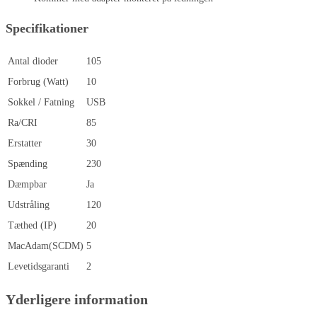
Specifikationer
Antal dioder
105
Forbrug (Watt)
10
Sokkel / Fatning
USB
Ra/CRI
85
Erstatter
30
Spænding
230
Dæmpbar
Ja
Udstråling
120
Tæthed (IP)
20
MacAdam(SCDM)
5
Levetidsgaranti
2
Yderligere information