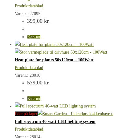
Produktdatablad
Varenr.: 27095
399,00
kr.
Køb nu
Heat plate for plants 50x120cm – 100Watt
Produktdatablad
Varenr.: 28010
579,00
kr.
Køb nu
Ikke på lager
Full spectrum 40-watt LED lighting system
Produktdatablad
Varenr.: 28014