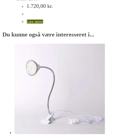
1.720,00
kr.
Læs mere
Du kunne også være interesseret i...