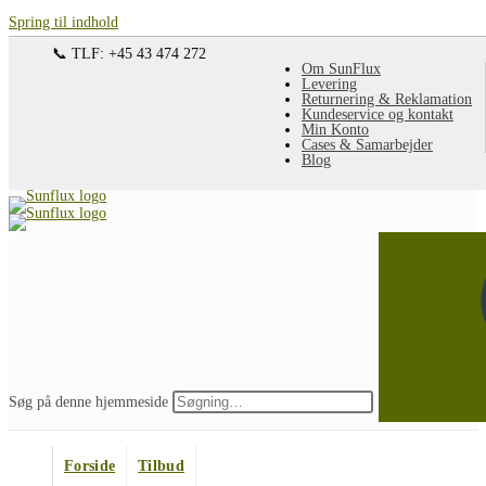
Spring til indhold
📞 TLF: +45 43 474 272
Om SunFlux
Levering
Returnering & Reklamation
Kundeservice og kontakt
Min Konto
Cases & Samarbejder
Blog
Søg på denne hjemmeside
Forside
Tilbud