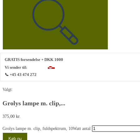
GRATIS forsendelse + DKK 1000
Vi sender til:
📞 +45 43 474 272
Valgt:
Grolys lampe m. clip,...
375,00
kr.
Grolys lampe m. clip, fuldspektrum, 10Watt antal
Køb nu