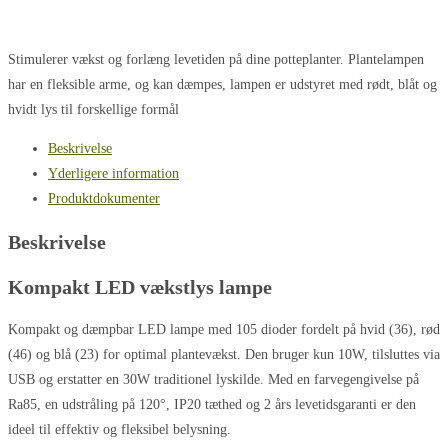
Stimulerer vækst og forlæng levetiden på dine potteplanter. Plantelampen
har en fleksible arme, og kan dæmpes, lampen er udstyret med rødt, blåt og
hvidt lys til forskellige formål
Beskrivelse
Yderligere information
Produktdokumenter
Beskrivelse
Kompakt LED vækstlys lampe
Kompakt og dæmpbar LED lampe med 105 dioder fordelt på hvid (36), rød
(46) og blå (23) for optimal plantevækst. Den bruger kun 10W, tilsluttes via
USB og erstatter en 30W traditionel lyskilde. Med en farvegengivelse på
Ra85, en udstråling på 120°, IP20 tæthed og 2 års levetidsgaranti er den
ideel til effektiv og fleksibel belysning.