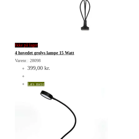
Ikke på lager
4 hovedet grolys lampe 15 Watt
Varenr.: 28098
399,00
kr.
Læs mere