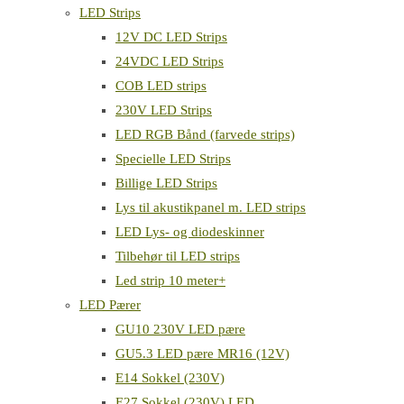
LED Strips
12V DC LED Strips
24VDC LED Strips
COB LED strips
230V LED Strips
LED RGB Bånd (farvede strips)
Specielle LED Strips
Billige LED Strips
Lys til akustikpanel m. LED strips
LED Lys- og diodeskinner
Tilbehør til LED strips
Led strip 10 meter+
LED Pærer
GU10 230V LED pære
GU5.3 LED pære MR16 (12V)
E14 Sokkel (230V)
E27 Sokkel (230V) LED