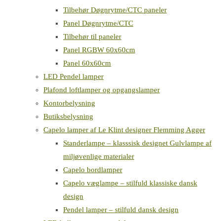
Tilbehør Døgnrytme/CTC paneler
Panel Døgnrytme/CTC
Tilbehør til paneler
Panel RGBW 60x60cm
Panel 60x60cm
LED Pendel lamper
Plafond loftlamper og opgangslamper
Kontorbelysning
Butiksbelysning
Capelo lamper af Le Klint designer Flemming Agger
Standerlampe – klasssisk designet Gulvlampe af
miljøvenlige materialer
Capelo bordlamper
Capelo væglampe – stilfuld klassiske dansk
design
Pendel lamper – stilfuld dansk design