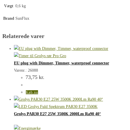
Vægt
0,6 kg
Brand
SunFlux
Relaterede varer
EU plug with Dimmer, Timmer, waterproof connector
Varenr.: 26088
73,75
kr.
Køb nu
Grolys PAR30 E27 25W 3500K 2000Lm Ra90 40°