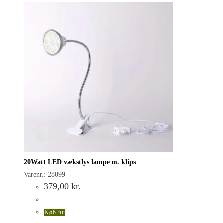
20Watt LED vækstlys lampe m. klips
Varenr.: 28099
379,00
kr.
Køb nu