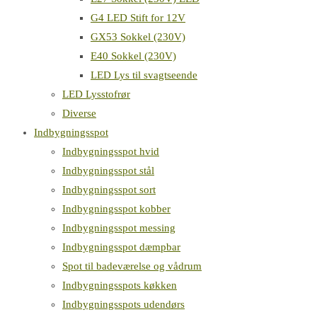
G4 LED Stift for 12V
GX53 Sokkel (230V)
E40 Sokkel (230V)
LED Lys til svagtseende
LED Lysstofrør
Diverse
Indbygningsspot
Indbygningsspot hvid
Indbygningsspot stål
Indbygningsspot sort
Indbygningsspot kobber
Indbygningsspot messing
Indbygningsspot dæmpbar
Spot til badeværelse og vådrum
Indbygningsspots køkken
Indbygningsspots udendørs