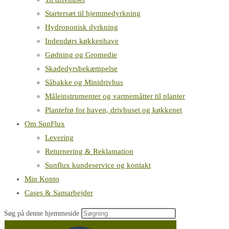
Startersæt til hjemmedyrkning
Hydroponisk dyrkning
Indendørs køkkenhave
Gødning og Gromedie
Skadedyrsbekæmpelse
Såbakke og Minidrivhus
Måleinstrumenter og varmemåtter til planter
Plantefrø for haven, drivhuset og køkkenet
Om SunFlux
Levering
Returnering & Reklamation
Sunflux kundeservice og kontakt
Min Konto
Cases & Samarbejder
Søg på denne hjemmeside