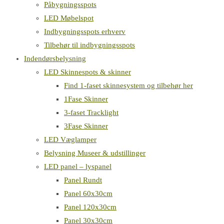
Påbygningsspots
LED Møbelspot
Indbygningsspots erhverv
Tilbehør til indbygningsspots
Indendørsbelysning
LED Skinnespots & skinner
Find 1-faset skinnesystem og tilbehør her
1Fase Skinner
3-faset Tracklight
3Fase Skinner
LED Væglamper
Belysning Museer & udstillinger
LED panel – lyspanel
Panel Rundt
Panel 60x30cm
Panel 120x30cm
Panel 30x30cm