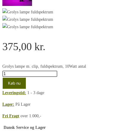
375,00
kr.
Grolys lampe m. clip, fuldspektrum, 10Watt antal
Køb nu
Leveringstid:
1 - 3 dage
Lager:
På Lager
Fri Fragt
over 1.000,-
Dansk Service og Lager