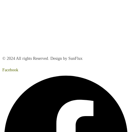
Tirsdag:
8:00 – 15:00
Onsdag:
8:00 – 15:00
Torsdag:
8:00 – 15:00
Fredag:
8.00 – 14:40
Lørdag:
Lukket
Søndag:
Lukket
© 2024 All rights Reserved. Design by SunFlux
Facebook