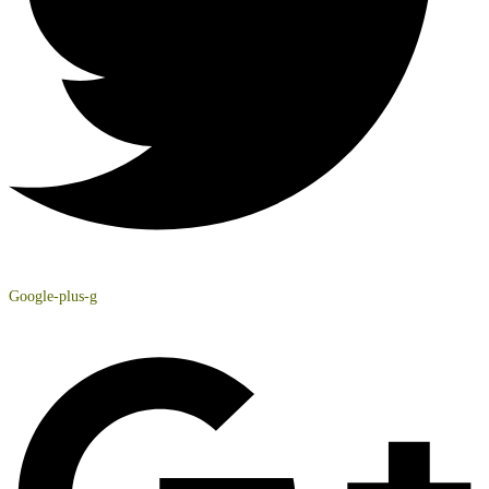
Google-plus-g