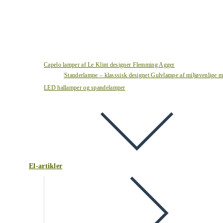
Capelo lamper af Le Klint designer Flemming Agger
Standerlampe – klasssisk designet Gulvlampe af miljøvenlige ma
LED hallamper og spandelamper
El-artikler