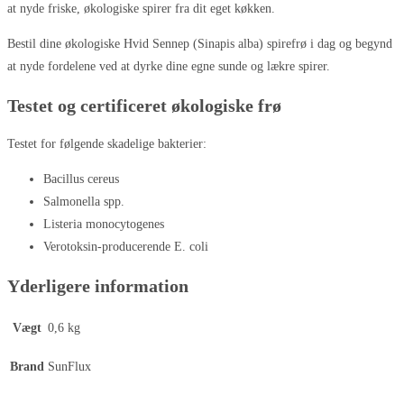
at nyde friske, økologiske spirer fra dit eget køkken.
Bestil dine økologiske Hvid Sennep (Sinapis alba) spirefrø i dag og begynd
at nyde fordelene ved at dyrke dine egne sunde og lækre spirer.
Testet og certificeret økologiske frø
Testet for følgende skadelige bakterier:
Bacillus cereus
Salmonella spp.
Listeria monocytogenes
Verotoksin-producerende E. coli
Yderligere information
Vægt
0,6 kg
Brand
SunFlux