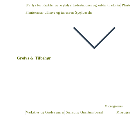
UV lys for Reptiler og krybdyr
Ladestationer og kabler til elbiler
Plant
Plantekasser til have og terrassen
Spejlbassin
Grolys & Tilbehør
Microgreens
Vækstlys og Grolys pærer
Samsung Quantum board
Mikrogrø