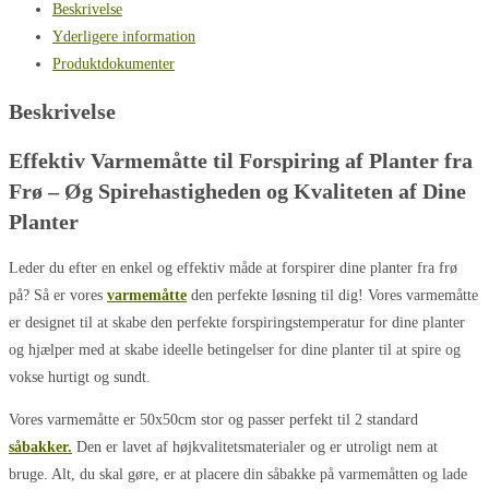
Beskrivelse
Yderligere information
Produktdokumenter
Beskrivelse
Effektiv Varmemåtte til Forspiring af Planter fra
Frø – Øg Spirehastigheden og Kvaliteten af Dine
Planter
Leder du efter en enkel og effektiv måde at forspirer dine planter fra frø
på? Så er vores
varmemåtte
den perfekte løsning til dig! Vores varmemåtte
er designet til at skabe den perfekte forspiringstemperatur for dine planter
og hjælper med at skabe ideelle betingelser for dine planter til at spire og
vokse hurtigt og sundt.
Vores varmemåtte er 50x50cm stor og passer perfekt til 2 standard
såbakker.
Den er lavet af højkvalitetsmaterialer og er utroligt nem at
bruge. Alt, du skal gøre, er at placere din såbakke på varmemåtten og lade