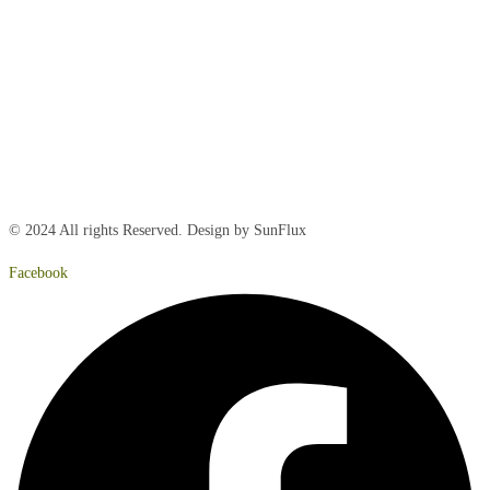
Tirsdag:
8:00 – 15:00
Onsdag:
8:00 – 15:00
Torsdag:
8:00 – 15:00
Fredag:
8.00 – 14:40
Lørdag:
Lukket
Søndag:
Lukket
© 2024 All rights Reserved. Design by SunFlux
Facebook