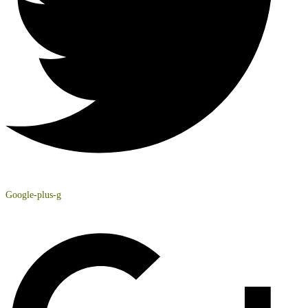
Google-plus-g