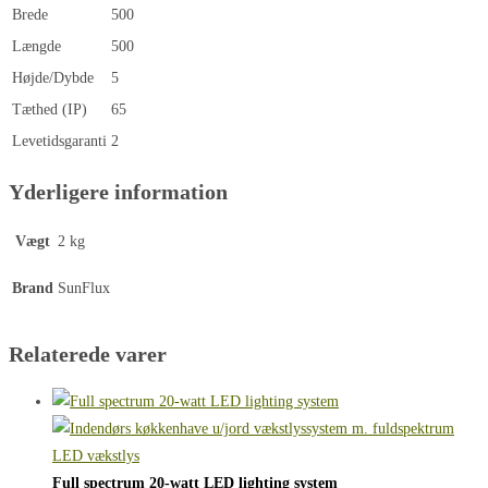
Brede
500
Længde
500
Højde/Dybde
5
Tæthed (IP)
65
Levetidsgaranti
2
Yderligere information
Vægt
2 kg
Brand
SunFlux
Relaterede varer
Full spectrum 20-watt LED lighting system