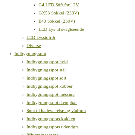
G4 LED Stift for 12V
GX53 Sokkel (230V)
E40 Sokkel (230V)
LED Lys til svagtseende
LED Lysstofrør
Diverse
Indbygningsspot
Indbygningsspot hvid
Indbygningsspot stål
Indbygningsspot sort
Indbygningsspot kobber
Indbygningsspot messing
Indbygningsspot dæmpbar
Spot til badeværelse og vådrum
Indbygningsspots køkken
Indbygningsspots udendørs