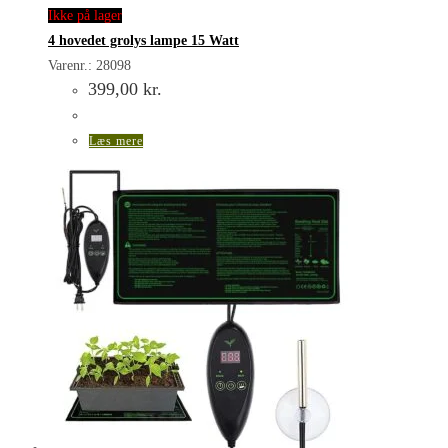
Ikke på lager
4 hovedet grolys lampe 15 Watt
Varenr.: 28098
399,00
kr.
Læs mere