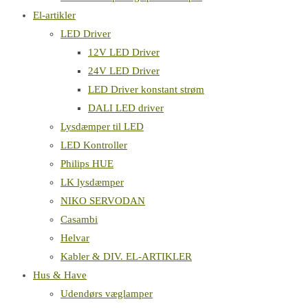
El-artikler
LED Driver
12V LED Driver
24V LED Driver
LED Driver konstant strøm
DALI LED driver
Lysdæmper til LED
LED Kontroller
Philips HUE
LK lysdæmper
NIKO SERVODAN
Casambi
Helvar
Kabler & DIV. EL-ARTIKLER
Hus & Have
Udendørs væglamper