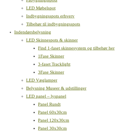
Påbygningsspots
LED Møbelspot
Indbygningsspots erhverv
Tilbehør til indbygningsspots
Indendørsbelysning
LED Skinnespots & skinner
Find 1-faset skinnesystem og tilbehør her
1Fase Skinner
3-faset Tracklight
3Fase Skinner
LED Væglamper
Belysning Museer & udstillinger
LED panel – lyspanel
Panel Rundt
Panel 60x30cm
Panel 120x30cm
Panel 30x30cm