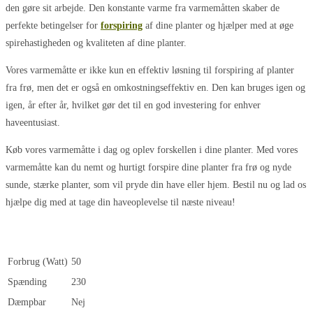
den gøre sit arbejde. Den konstante varme fra varmemåtten skaber de
perfekte betingelser for
forspiring
af dine planter og hjælper med at øge
spirehastigheden og kvaliteten af dine planter.
Vores varmemåtte er ikke kun en effektiv løsning til forspiring af planter
fra frø, men det er også en omkostningseffektiv en. Den kan bruges igen og
igen, år efter år, hvilket gør det til en god investering for enhver
haveentusiast.
Køb vores varmemåtte i dag og oplev forskellen i dine planter. Med vores
varmemåtte kan du nemt og hurtigt forspire dine planter fra frø og nyde
sunde, stærke planter, som vil pryde din have eller hjem. Bestil nu og lad os
hjælpe dig med at tage din haveoplevelse til næste niveau!
Forbrug (Watt)
50
Spænding
230
Dæmpbar
Nej