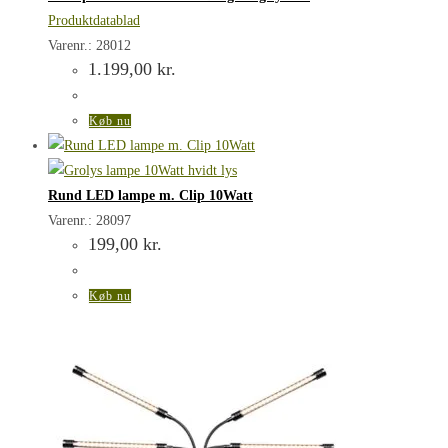
Produktdatablad
Varenr.: 28012
1.199,00
kr.
Køb nu
Rund LED lampe m. Clip 10Watt
Varenr.: 28097
199,00
kr.
Køb nu