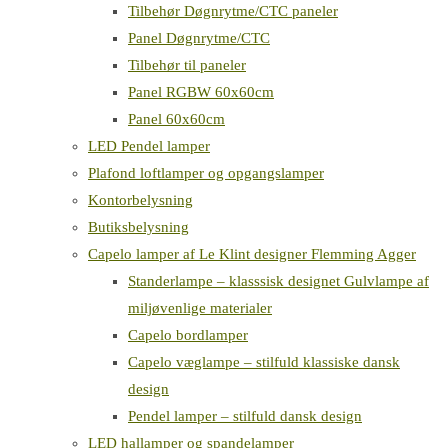
Tilbehør Døgnrytme/CTC paneler
Panel Døgnrytme/CTC
Tilbehør til paneler
Panel RGBW 60x60cm
Panel 60x60cm
LED Pendel lamper
Plafond loftlamper og opgangslamper
Kontorbelysning
Butiksbelysning
Capelo lamper af Le Klint designer Flemming Agger
Standerlampe – klasssisk designet Gulvlampe af
miljøvenlige materialer
Capelo bordlamper
Capelo væglampe – stilfuld klassiske dansk
design
Pendel lamper – stilfuld dansk design
LED hallamper og spandelamper