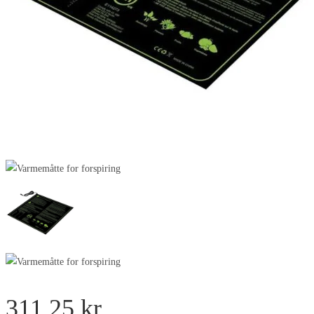
311,25
kr.