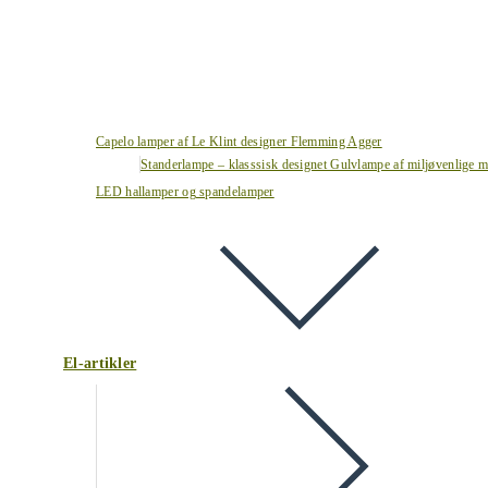
Capelo lamper af Le Klint designer Flemming Agger
Standerlampe – klasssisk designet Gulvlampe af miljøvenlige ma
LED hallamper og spandelamper
El-artikler